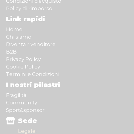
Condizioni d'acquisto
Policy di rimborso
Link rapidi
Home
Chi siamo
Diventa rivenditore
B2B
Privacy Policy
Cookie Policy
Termini e Condizioni
I nostri pilastri
Fragilità
Community
Sport&sponsor
Sede
Legale: