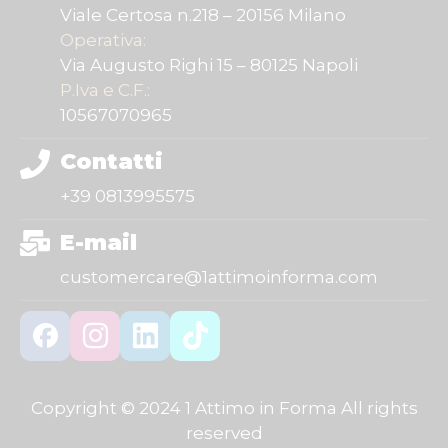
Viale Certosa n.218 – 20156 Milano
Operativa:
Via Augusto Righi 15 – 80125 Napoli
P.Iva e C.F.:
10567070965
Contatti
+39 0813995575
E-mail
customercare@1attimoinforma.com
Copyright © 2024 1 Attimo in Forma All rights
reserved