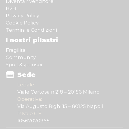
Diventa rivenditore
B2B
Privacy Policy
Cookie Policy
Termini e Condizioni
I nostri pilastri
Fragilità
Community
Sport&sponsor
Sede
Legale:
Viale Certosa n.218 – 20156 Milano
Operativa:
Via Augusto Righi 15 – 80125 Napoli
P.Iva e C.F.:
10567070965