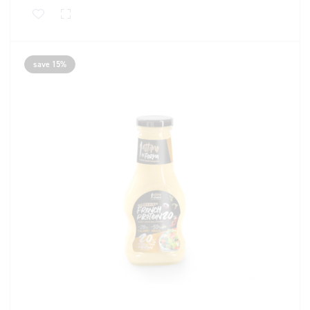
save 15%