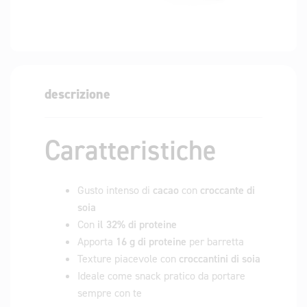
descrizione
Caratteristiche
Gusto intenso di
cacao
con
croccante di
soia
Con
il 32% di proteine
Apporta
16 g di proteine
​​per barretta
Texture piacevole con
croccantini di soia
Ideale come snack pratico da portare
sempre con te