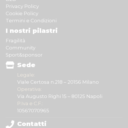
Privacy Policy
Cookie Policy
Termini e Condizioni
I nostri pilastri
Fragilità
Community
Sport&sponsor
Sede
Legale:
Viale Certosa n.218 – 20156 Milano
Operativa:
Via Augusto Righi 15 – 80125 Napoli
P.Iva e C.F.:
10567070965
Contatti