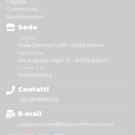
Fragilità
Community
Sport&sponsor
Sede
Legale:
Viale Certosa n.218 – 20156 Milano
Operativa:
Via Augusto Righi 15 – 80125 Napoli
P.Iva e C.F.:
10567070965
Contatti
+39 0813995575
E-mail
customercare@1attimoinforma.com