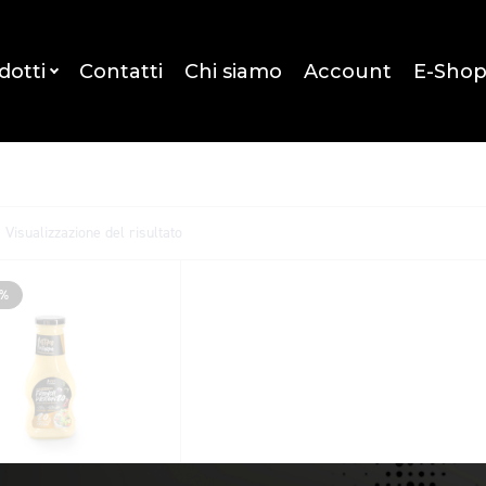
dotti
Contatti
Chi siamo
Account
E-Sho
Visualizzazione del risultato
5%