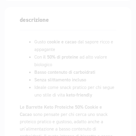
descrizione
Gusto
cookie e cacao
dal sapore ricco e
appagante
Con
il 50% di proteine
​​ad alto valore
biologico
Basso contenuto di carboidrati
Senza slittamento incluso
Ideale come snack pratico per chi segue
uno stile di vita
keto-friendly
Le Barrette Keto Proteiche 50% Cookie e
Cacao
sono pensate per chi cerca uno snack
proteico pratico e gustoso, adatto anche a
un’alimentazione a basso contenuto di