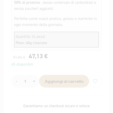
50% di proteine
, basso contenuto di carboidrati e
senza zuccheri aggiunti.
Perfetta come snack pratico, goloso e nutriente in
ogni momento della giornata.
Quantità: 24 pezzi
Peso: 40g ciascuno
47,13
€
51,84
€
65 disponibili
-
+
Aggiungi al carrello
Garantiamo un checkout sicuro e veloce