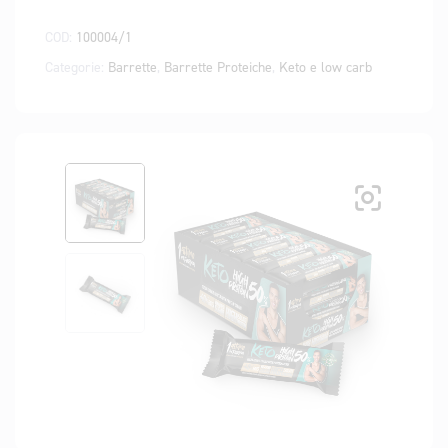
COD:
100004/1
Categorie:
Barrette
,
Barrette Proteiche
,
Keto e low carb