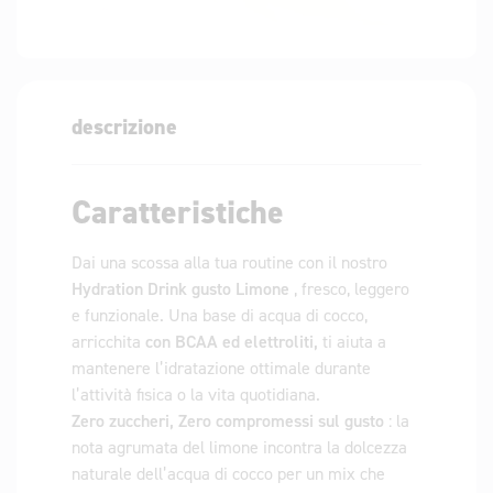
descrizione
Caratteristiche
Dai una scossa alla tua routine con il nostro
Hydration Drink gusto Limone
, fresco, leggero
e funzionale. Una base di acqua di cocco,
arricchita
con BCAA ed elettroliti,
ti aiuta a
mantenere l’idratazione ottimale durante
l’attività fisica o la vita quotidiana.
Zero zuccheri, Zero compromessi sul gusto
: la
nota agrumata del limone incontra la dolcezza
naturale dell’acqua di cocco per un mix che