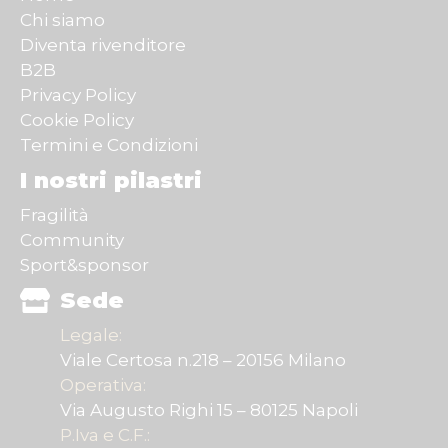
Chi siamo
Diventa rivenditore
B2B
Privacy Policy
Cookie Policy
Termini e Condizioni
I nostri pilastri
Fragilità
Community
Sport&sponsor
Sede
Legale:
Viale Certosa n.218 – 20156 Milano
Operativa:
Via Augusto Righi 15 – 80125 Napoli
P.Iva e C.F.: